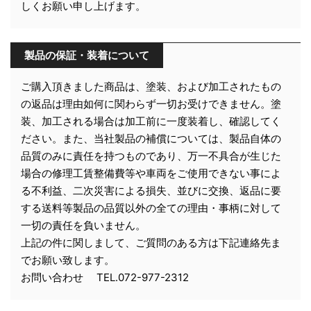
しくお願い申し上げます。
製品の保証・装着について
ご購入頂きました商品は、塗装、および加工されたもの
の返品は理由如何に関わらず一切お受けできません。塗
装、加工される場合は加工前に一度装着し、確認してく
ださい。また、当社製品の補償については、製品自体の
品質のみに責任を持つものであり、万一不具合が生じた
場合の修理工賃整備費等や車両をご使用できない事によ
る不利益、二次災害による損失、並びに交換、返品に要
する送料等製品の品質以外の全ての理由・事柄に対して
一切の責任を負いません。
上記の件に関しまして、ご質問のある方は下記連絡先ま
でお願い致します。
お問い合わせ TEL.072-977-2312