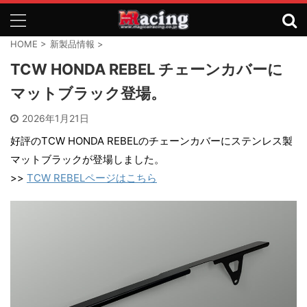
HOME
>
新製品情報
>
TCW HONDA REBEL チェーンカバーに
マットブラック登場。
2026年1月21日
好評のTCW HONDA REBELのチェーンカバーにステンレス製
マットブラックが登場しました。
>>
TCW REBELページはこちら