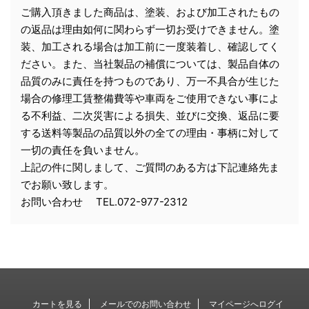
ご購入頂きました商品は、塗装、および加工されたもの
の返品は理由如何に関わらず一切お受けできません。塗
装、加工される場合は加工前に一度装着し、確認してく
ださい。また、当社製品の補償については、製品自体の
品質のみに責任を持つものであり、万一不具合が生じた
場合の修理工賃整備費等や車両をご使用できない事によ
る不利益、二次災害による損失、並びに交換、返品に要
する送料等製品の品質以外の全ての理由・事柄に対して
一切の責任を負いません。
上記の件に関しまして、ご質問のある方は下記連絡先ま
でお願い致します。
お問い合わせ TEL.072-977-2312
カートを見る
メールでのお問い合わせ
マイページへログイ