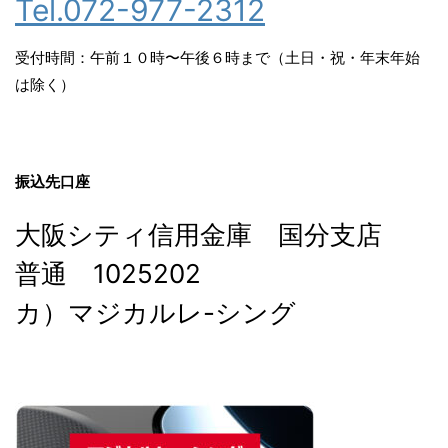
Tel.072-977-2312
受付時間：午前１０時〜午後６時まで（土日・祝・年末年始
は除く）
振込先口座
大阪シティ信用金庫 国分支店
普通 1025202
カ）マジカルレ-シング