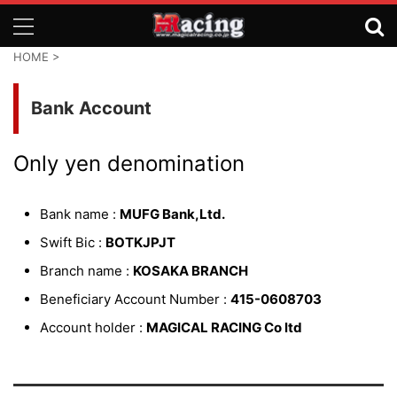
HOME
>
Bank Account
Only yen denomination
Bank name :
MUFG Bank,Ltd.
Swift Bic :
BOTKJPJT
Branch name :
KOSAKA BRANCH
Beneficiary Account Number :
415-0608703
Account holder :
MAGICAL RACING Co ltd