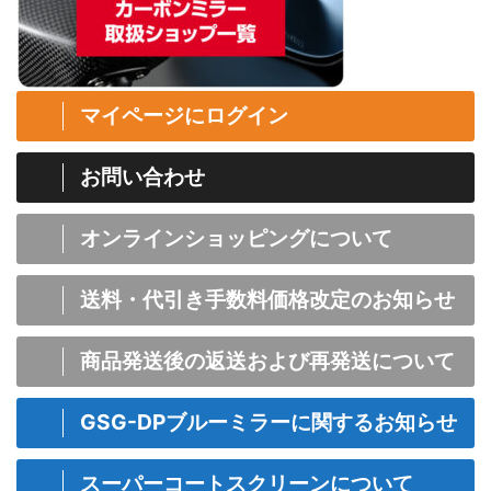
マイページにログイン
お問い合わせ
オンラインショッピングについて
送料・代引き手数料価格改定のお知らせ
商品発送後の返送および再発送について
GSG-DPブルーミラーに関するお知らせ
スーパーコートスクリーンについて