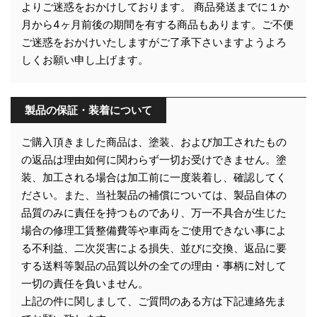
よりご迷惑をおかけしております。 商品発送までに１か
月から4ヶ月前後の期間を有する商品もあります。ご不便
ご迷惑をおかけいたしますがご了承下さいますようよろ
しくお願い申し上げます。
製品の保証・装着について
ご購入頂きました商品は、塗装、および加工されたもの
の返品は理由如何に関わらず一切お受けできません。塗
装、加工される場合は加工前に一度装着し、確認してく
ださい。また、当社製品の補償については、製品自体の
品質のみに責任を持つものであり、万一不具合が生じた
場合の修理工賃整備費等や車両をご使用できない事によ
る不利益、二次災害による損失、並びに交換、返品に要
する送料等製品の品質以外の全ての理由・事柄に対して
一切の責任を負いません。
上記の件に関しまして、ご質問のある方は下記連絡先ま