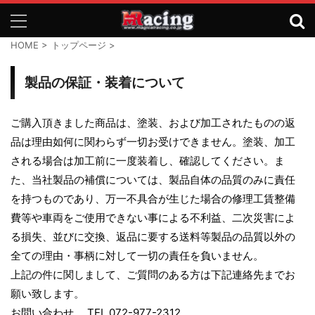
HOME
>
トップページ
>
製品の保証・装着について
ご購入頂きました商品は、塗装、および加工されたものの返
品は理由如何に関わらず一切お受けできません。塗装、加工
される場合は加工前に一度装着し、確認してください。ま
た、当社製品の補償については、製品自体の品質のみに責任
を持つものであり、万一不具合が生じた場合の修理工賃整備
費等や車両をご使用できない事による不利益、二次災害によ
る損失、並びに交換、返品に要する送料等製品の品質以外の
全ての理由・事柄に対して一切の責任を負いません。
上記の件に関しまして、ご質問のある方は下記連絡先までお
願い致します。
お問い合わせ TEL.072-977-2312