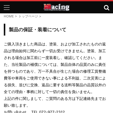
HOME
>
トップページ
>
製品の保証・装着について
ご購入頂きました商品は、塗装、および加工されたものの返
品は理由如何に関わらず一切お受けできません。塗装、加工
される場合は加工前に一度装着し、確認してください。ま
た、当社製品の補償については、製品自体の品質のみに責任
を持つものであり、万一不具合が生じた場合の修理工賃整備
費等や車両をご使用できない事による不利益、二次災害によ
る損失、並びに交換、返品に要する送料等製品の品質以外の
全ての理由・事柄に対して一切の責任を負いません。
上記の件に関しまして、ご質問のある方は下記連絡先までお
願い致します。
お問い合わせ TEL.072-977-2312