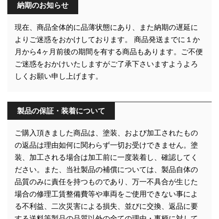
納期のお知らせ
現在、商品全体的に品薄状態にあり、また納期の遅延に
よりご迷惑をおかけしております。 商品発送までに１か
月から4ヶ月前後の期間を有する商品もあります。ご不便
ご迷惑をおかけいたしますがご了承下さいますようよろ
しくお願い申し上げます。
製品の保証・装着について
ご購入頂きました商品は、塗装、および加工されたもの
の返品は理由如何に関わらず一切お受けできません。塗
装、加工される場合は加工前に一度装着し、確認してく
ださい。また、当社製品の補償については、製品自体の
品質のみに責任を持つものであり、万一不具合が生じた
場合の修理工賃整備費等や車両をご使用できない事によ
る不利益、二次災害による損失、並びに交換、返品に要
する送料等製品の品質以外の全ての理由・事柄に対して