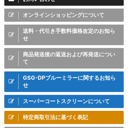
オンラインショッピングについて
送料・代引き手数料価格改定のお知ら
せ
商品発送後の返送および再発送につい
て
GSG-DPブルーミラーに関するお知ら
せ
スーパーコートスクリーンについて
特定商取引法に基づく表記