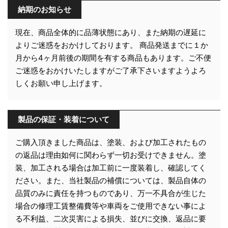
納期のお知らせ
現在、商品全体的に品薄状態にあり、また納期の遅延に
よりご迷惑をおかけしております。 商品発送までに１か
月から4ヶ月前後の期間を有する商品もあります。ご不便
ご迷惑をおかけいたしますがご了承下さいますようよろ
しくお願い申し上げます。
製品の保証・装着について
ご購入頂きました商品は、塗装、および加工されたもの
の返品は理由如何に関わらず一切お受けできません。塗
装、加工される場合は加工前に一度装着し、確認してく
ださい。また、当社製品の補償については、製品自体の
品質のみに責任を持つものであり、万一不具合が生じた
場合の修理工賃整備費等や車両をご使用できない事によ
る不利益、二次災害による損失、並びに交換、返品に要