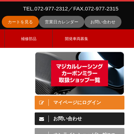
TEL.072-977-2312／FAX.072-977-2315
カートを見る
営業日カレンダー
お問い合わせ
ス
補修部品
開発車両募集
マイページにログイン
お問い合わせ