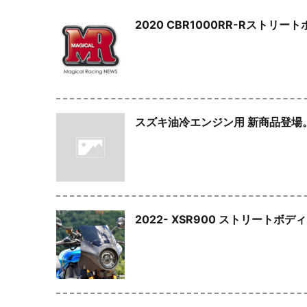
2020 CBR1000RR-Rストリ
スズキ油冷エンジン用 新商品登場
2022- XSR900 ストリートボ