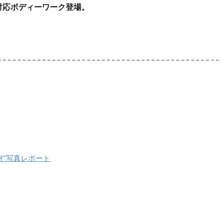
r 400対応ボディーワーク登場。
耐”写真レポート