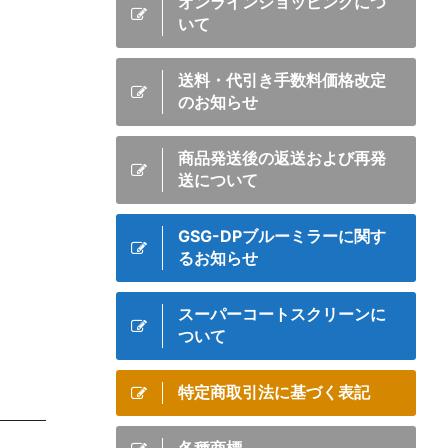
オンラインショッピングにつ
いて
送料・代引き手数料価格改定
のお知らせ
商品発送後の返送および再発
送について
GSG-DPブルーミラーに関す
るお知らせ
スーパーコートスクリーンに
ついて
特定商取引法に基づく表記