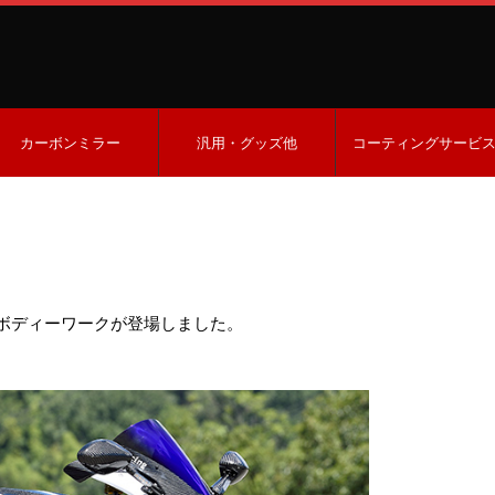
カーボンミラー
汎用・グッズ他
コーティングサービ
ートボディーワークが登場しました。