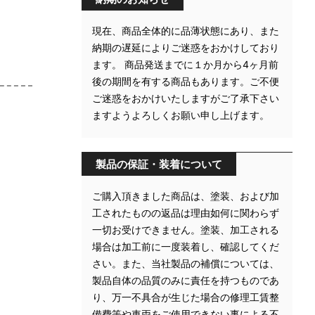
現在、商品全体的に品薄状態にあり、また
納期の遅延によりご迷惑をおかけしており
ます。 商品発送までに１か月から4ヶ月前
後の期間を有する商品もあります。ご不便
ご迷惑をおかけいたしますがご了承下さい
ますようよろしくお願い申し上げます。
製品の保証・装着について
ご購入頂きました商品は、塗装、および加
工されたものの返品は理由如何に関わらず
一切お受けできません。塗装、加工される
場合は加工前に一度装着し、確認してくだ
さい。また、当社製品の補償については、
製品自体の品質のみに責任を持つものであ
り、万一不具合が生じた場合の修理工賃整
備費等や車両をご使用できない事による不