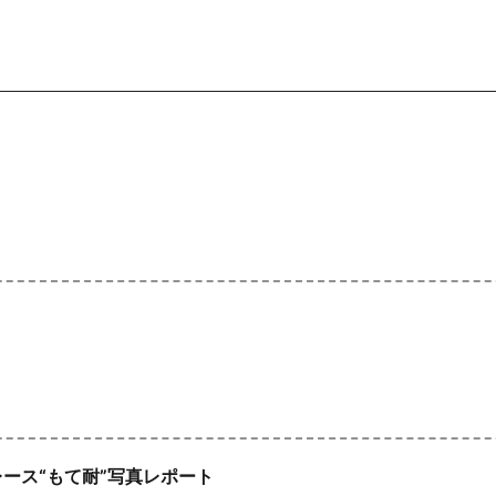
レース“もて耐”写真レポート