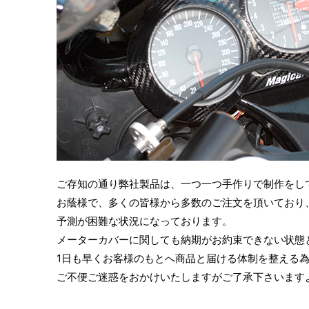
ご存知の通り弊社製品は、一つ一つ手作りで制作をし
お蔭様で、多くの皆様から多数のご注文を頂いており
予測が困難な状況になっております。
メーターカバーに関しても納期がお約束できない状態
1日も早くお客様のもとへ商品と届ける体制を整える
ご不便ご迷惑をおかけいたしますがご了承下さいます