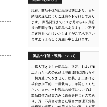
現在、商品全体的に品薄状態にあり、また
納期の遅延によりご迷惑をおかけしており
ます。 商品発送までに１か月から4ヶ月前
後の期間を有する商品もあります。ご不便
ご迷惑をおかけいたしますがご了承下さい
ますようよろしくお願い申し上げます。
製品の保証・装着について
ご購入頂きました商品は、塗装、および加
工されたものの返品は理由如何に関わらず
一切お受けできません。塗装、加工される
場合は加工前に一度装着し、確認してくだ
さい。また、当社製品の補償については、
製品自体の品質のみに責任を持つものであ
り、万一不具合が生じた場合の修理工賃整
備費等や車両をご使用できない事による不