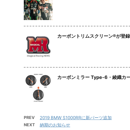
カーボントリムスクリーン®️が登
カーボンミラー Type-6・綾織
PREV
2019 BMW S1000RRに新パーツ追加
NEXT
納期のお知らせ