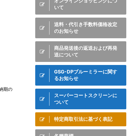
オンラインショッピングにつ
いて
送料・代引き手数料価格改定
のお知らせ
商品発送後の返送および再発
送について
GSG-DPブルーミラーに関す
るお知らせ
納期の
スーパーコートスクリーンに
ついて
特定商取引法に基づく表記