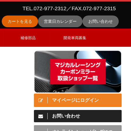
TEL.072-977-2312／FAX.072-977-2315
カートを見る
営業日カレンダー
お問い合わせ
ス
補修部品
開発車両募集
マイページにログイン
お問い合わせ