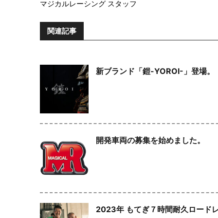
マジカルレーシング スタッフ
関連記事
新ブランド「鎧-YOROI-」登場。
開発車両の募集を始めました。
2023年 もてぎ７時間耐久ロード