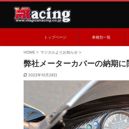
トップページ
車種別一覧
HOME
>
マジカルよりお知らせ
>
弊社メーターカバーの納期に
2022年10月28日