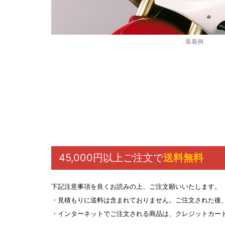
装着例
45,000円以上ご注文で
送料無料
下記注意事項を良くお読みの上、ご注文願いいたします。
・見積もりに送料は含まれておりません。ご注文された後
・インターネットでご注文される商品は、クレジットカー