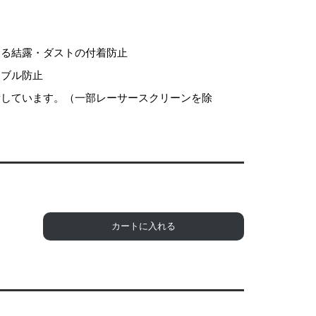
なる結露・ダストの付着防止
ラブル防止
備しています。（一部レーサースクリーンを除
カートに入れる