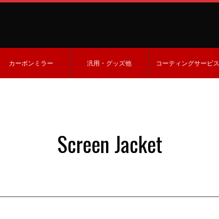
カーボンミラー
汎用・グッズ他
コーティングサービ
Screen Jacket