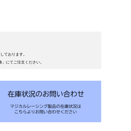
けしております。
換」にてご注文ください。