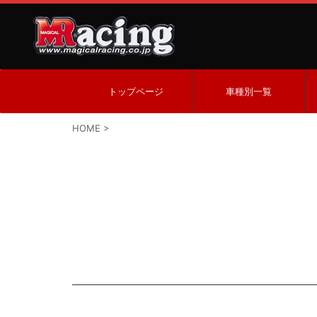
トップページ
車種別一覧
HOME
>