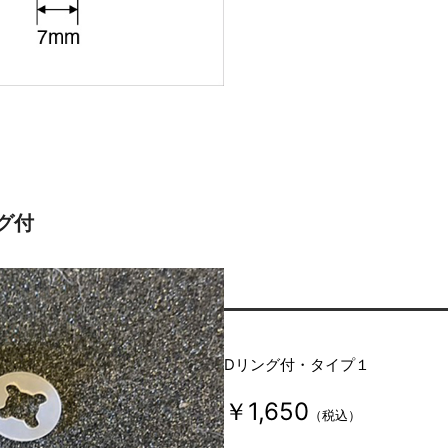
グ付
Dリング付・タイプ１
￥1,650
（税込）