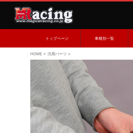
トップページ
車種別一覧
HOME
>
汎用パーツ
>