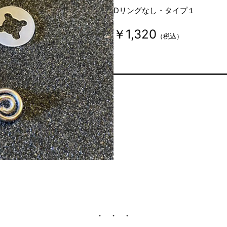
Dリングなし・タイプ１
￥1,320
（税込）