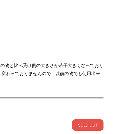
前の物と比べ受け側の大きさが若干大きくなっており
は変わっておりませんので、以前の物でも使用出来
SOLD OUT