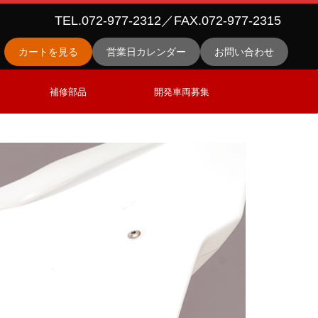
TEL.072-977-2312／FAX.072-977-2315
カートを見る
営業日カレンダー
お問い合わせ
ス
補修部品
開発車両募集