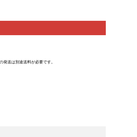
への発送は別途送料が必要です。