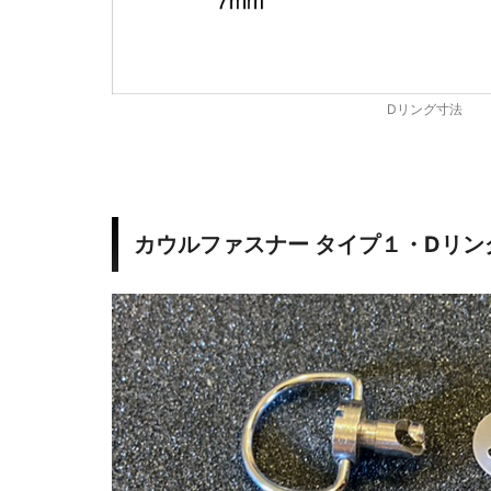
Dリング寸法
カウルファスナー タイプ１・Dリン