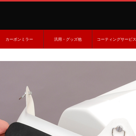
カーボンミラー
汎用・グッズ他
コーティングサービ