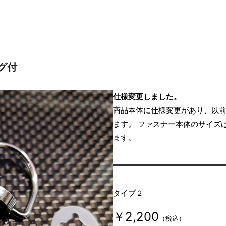
グ付
仕様変更しました。
商品本体に仕様変更があり、以
ます。 ファスナー本体のサイズ
ます。
タイプ２
￥2,200
（税込）