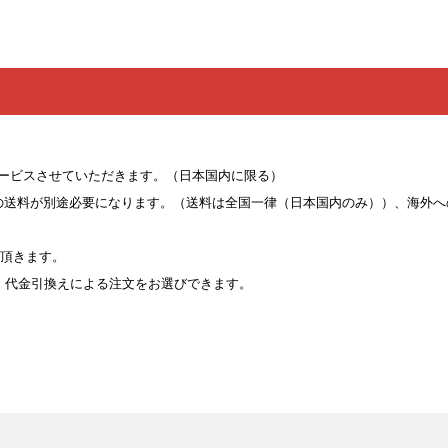
サービスさせていただきます。（日本国内に限る）
00円の送料が別途必要になります。（送料は全国一律（日本国内のみ））、海外
て頂きます。
、代金引換えによる注文をお選びできます。