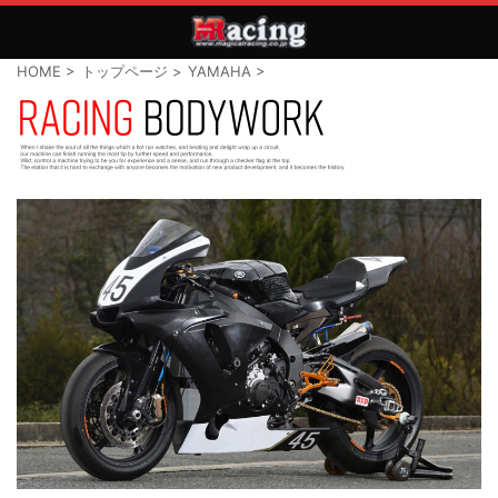
HOME
>
トップページ
>
YAMAHA
>