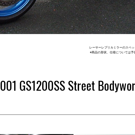
レーサーレプリカミラーのスペッ
※商品の形状、仕様については予
001 GS1200SS Street Bodywo