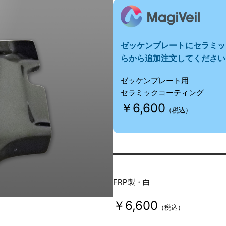
ゼッケンプレートにセラミッ
らから追加注文してください
ゼッケンプレート用
セラミックコーティング
￥6,600
（税込）
FRP製・白
￥6,600
（税込）