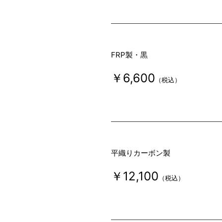
FRP製・黒
￥6,600
（税込）
平織りカーボン製
￥12,100
（税込）