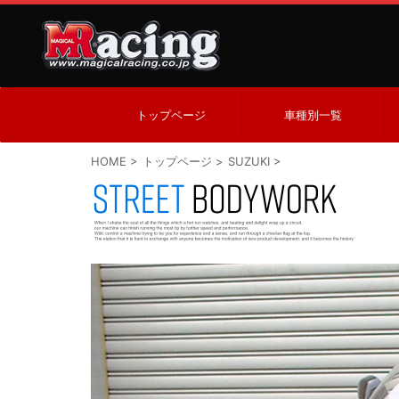
トップページ
車種別一覧
HOME
>
トップページ
>
SUZUKI
>