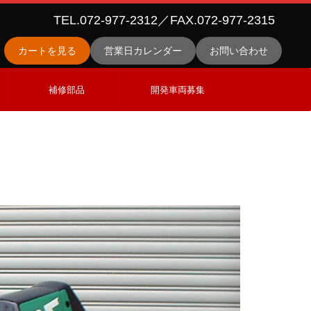
TEL.072-977-2312／FAX.072-977-2315
カートを見る
営業日カレンダー
お問い合わせ
ス
補修部品
開発車両募集