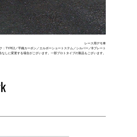
レース用デモ車
ク：TYPE2／平織カーボン／エルボーショートステム／シルバー／Bプレート
告なしに変更する場合がございます。一部プロトタイプの製品もございます。
rk