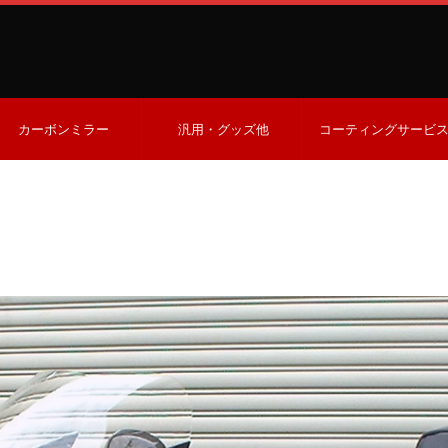
カーボンミラー
汎用・グッズ他
コーティングサービ