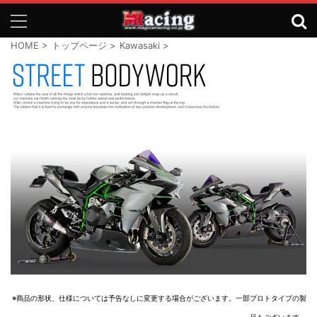
HOME
>
トップページ
>
Kawasaki
>
※商品の形状、仕様については予告なしに変更する場合がございます。一部プロトタイプの製