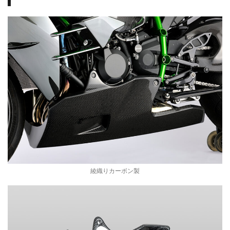
綾織りカーボン製