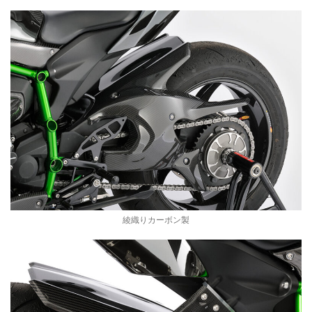
綾織りカーボン製