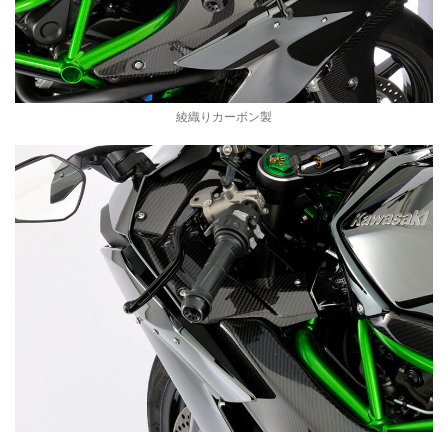
綾織りカーボン製