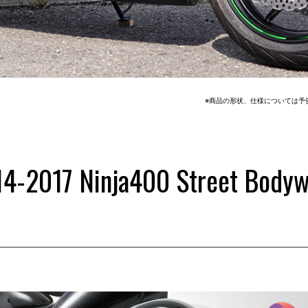
※商品の形状、仕様については予
4-2017 Ninja400 Street Body