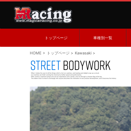
トップページ
車種別一覧
HOME
>
トップページ
>
Kawasaki
>