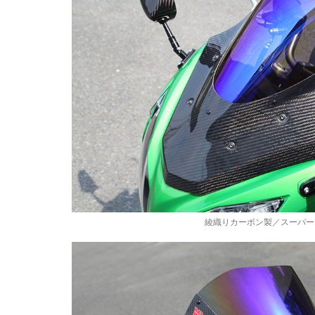
綾織りカーボン製／スーパー