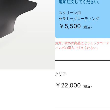
追加注文してください。
スクリーン用
セラミックコーティング
￥5,500
（税込）
お買い求めの商品にセラミックコーテ
ィングの両方ご注文ください。
クリア
￥22,000
（税込）