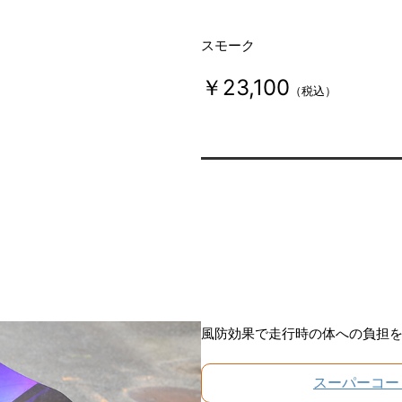
スモーク
￥23,100
（税込）
風防効果で走行時の体への負担
スーパーコー