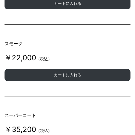
r
カートに入れる
k
スモーク
￥22,000
（税込）
カートに入れる
スーパーコート
￥35,200
（税込）