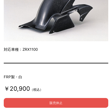
対応車種：ZRX1100
FRP製・白
￥20,900
（税込）
販売休止