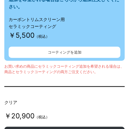
t
さい。
B
カーボントリムスクリーン用
セラミックコーティング
o
￥5,500
（税込）
d
コーティングを追加
お買い求めの商品にセラミックコーティング追加を希望される場合は、
y
商品とセラミックコーティングの両方ご注文ください。
w
クリア
o
￥20,900
（税込）