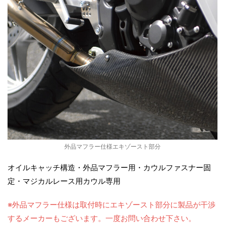
外品マフラー仕様エキゾースト部分
オイルキャッチ構造・外品マフラー用・カウルファスナー固
定・マジカルレース用カウル専用
※外品マフラー仕様は取付時にエキゾースト部分に製品が干渉
するメーカーもございます。一度お問い合わせ下さい。