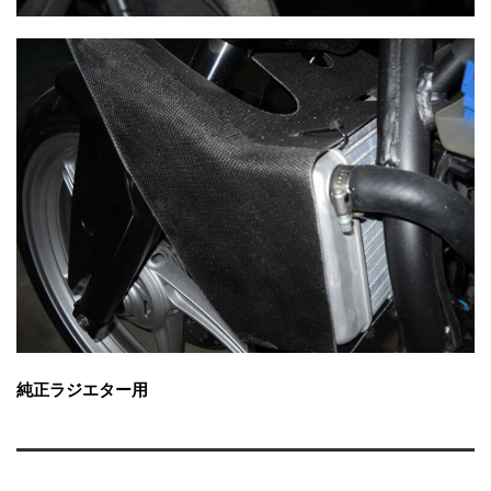
純正ラジエター用