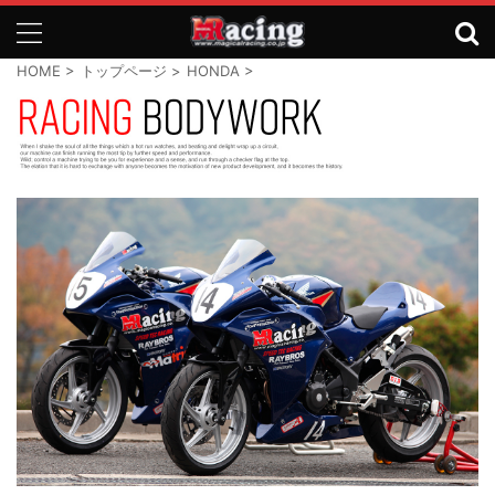
HOME
>
トップページ
>
HONDA
>