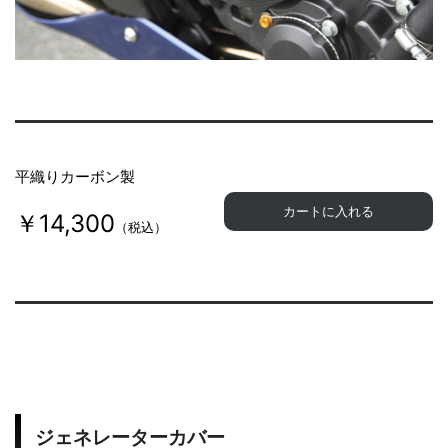
平織りカーボン製
カートに入れる
￥14,300
（税込）
ジェネレーターカバー