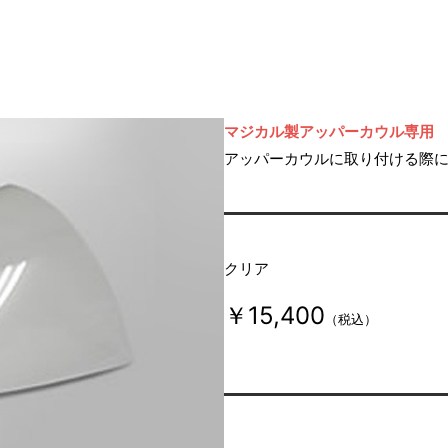
マジカル製アッパーカウル専用
アッパーカウルに取り付ける際
クリア
￥15,400
（税込）