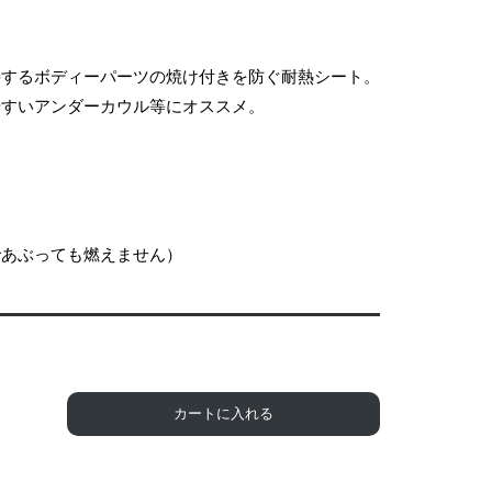
接するボディーパーツの焼け付きを防ぐ耐熱シート。
やすいアンダーカウル等にオススメ。
であぶっても燃えません）
カートに入れる