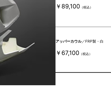
￥89,100
（税込）
アッパーカウル
／FRP製・白
￥67,100
（税込）