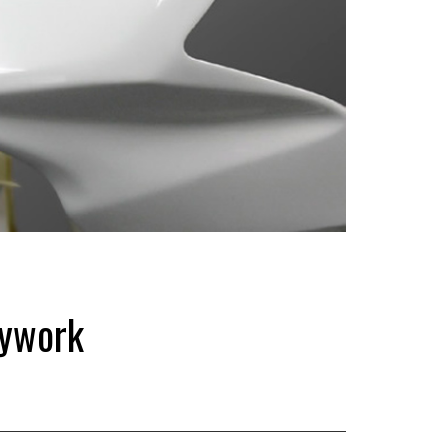
ywork