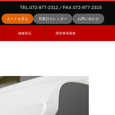
TEL.072-977-2312／FAX.072-977-2315
カートを見る
営業日カレンダー
お問い合わせ
ス
補修部品
開発車両募集