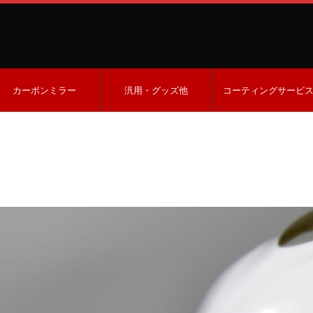
カーボンミラー
汎用・グッズ他
コーティングサービ