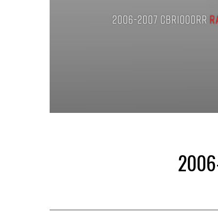
2006
2