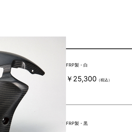
FRP製・白
￥25,300
（税込）
FRP製・黒