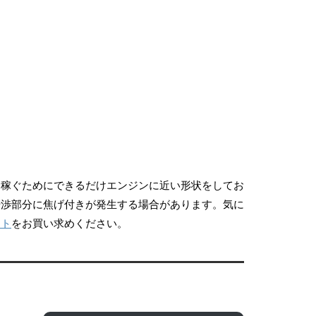
を稼ぐためにできるだけエンジンに近い形状をしてお
干渉部分に焦げ付きが発生する場合があります。気に
ート
をお買い求めください。