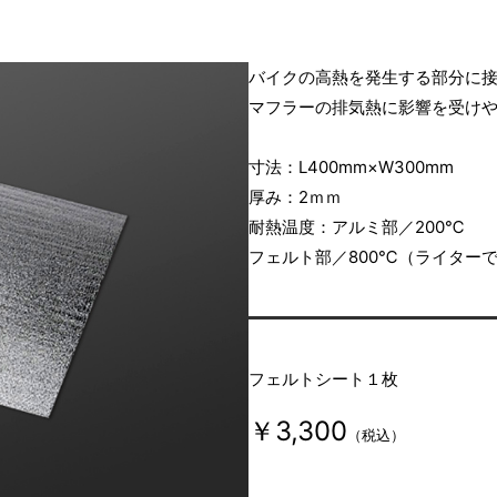
バイクの高熱を発生する部分に
マフラーの排気熱に影響を受け
寸法：L400mm×W300mm
厚み：2ｍｍ
耐熱温度：アルミ部／200℃
フェルト部／800℃（ライター
フェルトシート１枚
￥3,300
（税込）