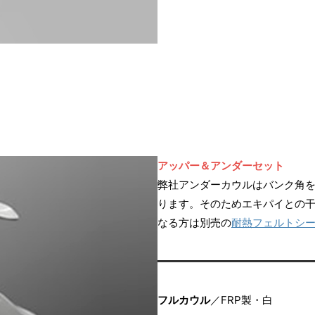
アッパー＆アンダーセット
弊社アンダーカウルはバンク角
ります。そのためエキパイとの
なる方は別売の
耐熱フェルトシ
フルカウル
／FRP製・白