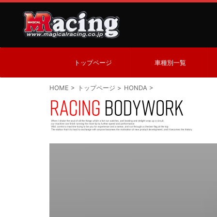
トップページ
車種別一覧
HOME
>
トップページ
>
HONDA
>