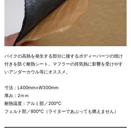
バイクの高熱を発生する部分に接するボディーパーツの焼け
付きを防ぐ耐熱シート。マフラーの排気熱に影響を受けやす
いアンダーカウル等にオススメ。
寸法：L400mm×W300mm
厚み：2ｍｍ
耐熱温度：アルミ部／200℃
フェルト部／800℃（ライターであぶっても燃えません）