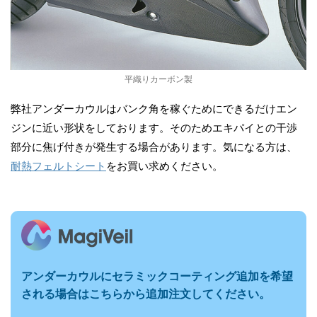
平織りカーボン製
弊社アンダーカウルはバンク角を稼ぐためにできるだけエン
ジンに近い形状をしております。そのためエキパイとの干渉
部分に焦げ付きが発生する場合があります。気になる方は、
耐熱フェルトシート
をお買い求めください。
アンダーカウルに
セラミックコーティング追加を希望
される場合はこちらから追加注文してください。