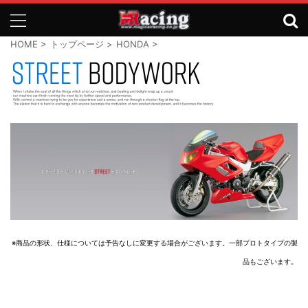
HOME
>
トップページ
>
HONDA
>
※商品の形状、仕様については予告なしに変更する場合がございます。一部プロトタイプの製
品もございます。