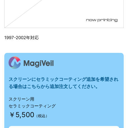
0
0
1997-2002年対応
F
/
スクリーンにセラミックコーティング追加を希望され
R
る場合はこちらから追加注文してください。
スクリーン用
R
セラミックコーティング
￥5,500
（税込）
S