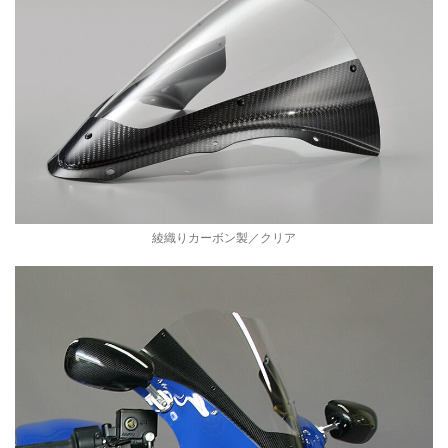
綾織りカーボン製／クリア