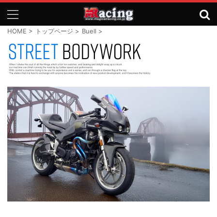
HOME
>
トップページ
>
Buell
>