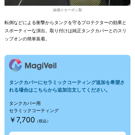
綾織りカーボン製
転倒などによる衝撃からタンクを守るプロテクターの効果と
スポーティーな演出。取り付けは純正タンクカバーとのスリ
ップオンの簡単装着。
タンクカバーに
セラミックコーティング追加を希望さ
れる場合はこちらから追加注文してください。
タンクカバー用
セラミックコーティング
￥7,700
（税込）