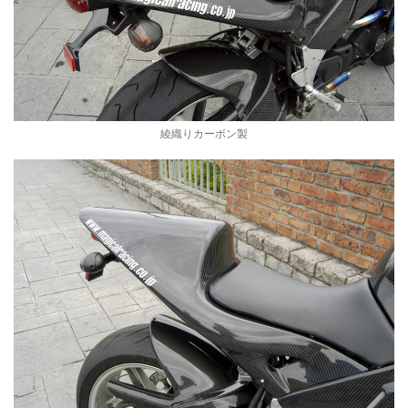
綾織りカーボン製