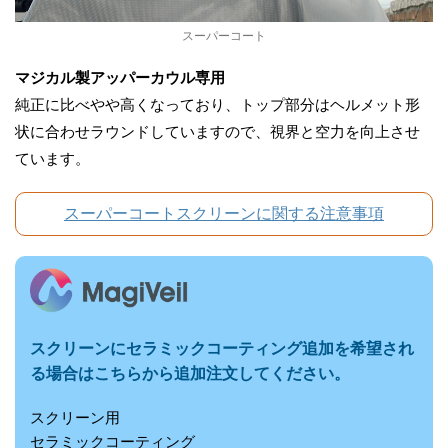
d
スーパーコート
y
マジカル製アッパーカウル専用
純正に比べやや高くなっており、トップ部分はヘルメット形
w
状に合わせラウンドしていますので、視界と空力を向上させ
ています。
o
スーパーコートスクリーンに関する注意事項
r
k
スクリーンに
セラミックコーティング追加を希望され
る場合はこちらから追加注文してください。
スクリーン用
セラミックコーティング