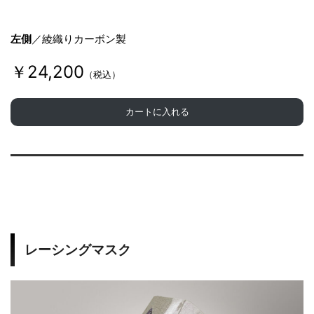
左側
／綾織りカーボン製
￥24,200
（税込）
カートに入れる
レーシングマスク