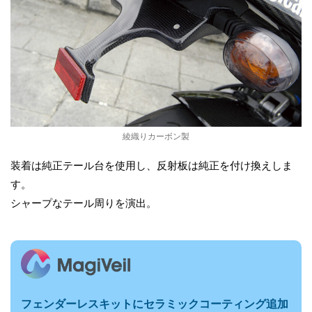
綾織りカーボン製
装着は純正テール台を使用し、反射板は純正を付け換えしま
す。
シャープなテール周りを演出。
フェンダーレスキットに
セラミックコーティング追加