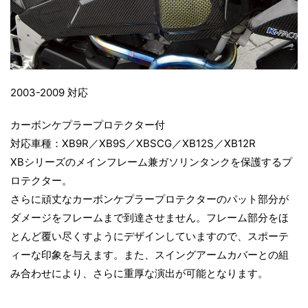
2003-2009 対応
カーボンケプラープロテクター付
対応車種：XB9R／XB9S／XBSCG／XB12S／XB12R
XBシリーズのメインフレーム兼ガソリンタンクを保護するプ
ロテクター。
さらに頑丈なカーボンケプラープロテクターのパット部分が
ダメージをフレームまで到達させません。フレーム部分をほ
とんど覆い尽くすようにデザインしていますので、スポーテ
ィーな印象を与えます。また、スイングアームカバーとの組
み合わせにより、さらに重厚な演出が可能となります。