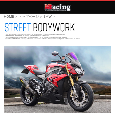
HOME
>
トップページ
>
BMW
>