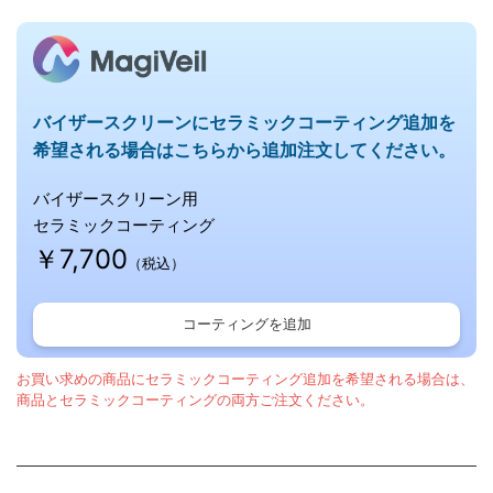
B
o
バイザースクリーンにセラミックコーティング追加を
希望される場合はこちらから追加注文してください。
d
バイザースクリーン用
セラミックコーティング
y
￥7,700
（税込）
w
コーティングを追加
o
お買い求めの商品にセラミックコーティング追加を希望される場合は、
商品とセラミックコーティングの両方ご注文ください。
r