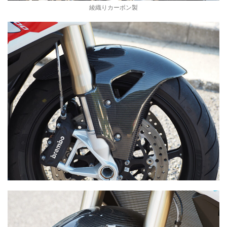
綾織りカーボン製