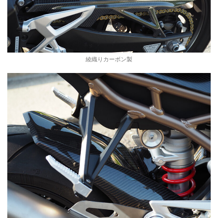
綾織りカーボン製