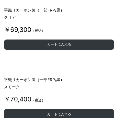
k
平織りカーボン製（一部FRP/黒）
クリア
￥69,300
（税込）
カートに入れる
平織りカーボン製（一部FRP/黒）
スモーク
￥70,400
（税込）
カートに入れる