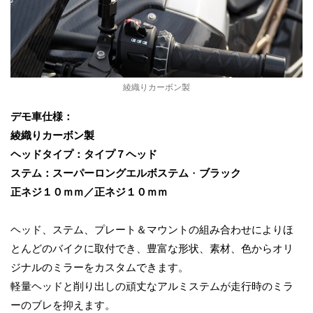
綾織りカーボン製
デモ車仕様：
綾織りカーボン製
ヘッドタイプ：タイプ７ヘッド
ステム：スーパーロング
エルボステム
・
ブラック
正ネジ１０ｍｍ／正ネジ１０ｍｍ
ヘッド、ステム、プレート＆マウントの組み合わせによりほ
とんどのバイクに取付でき、豊富な形状、素材、色からオリ
ジナルのミラーをカスタムできます。
軽量ヘッドと削り出しの頑丈なアルミステムが走行時のミラ
ーのブレを抑えます。