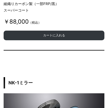
綾織りカーボン製（一部FRP/黒）
スーパーコート
￥88,000
（税込）
カートに入れる
NK-1ミラー