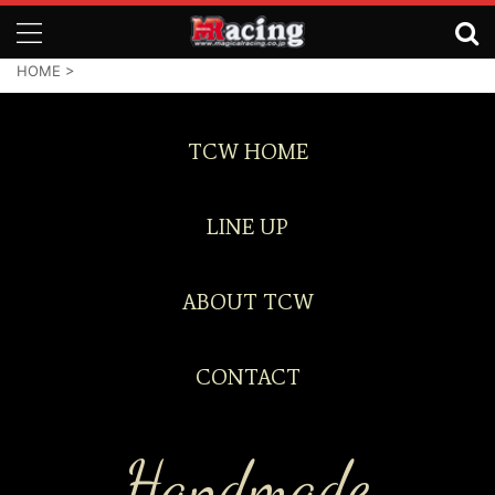
HOME
>
TCW HOME
LINE UP
ABOUT TCW
CONTACT
Handmade