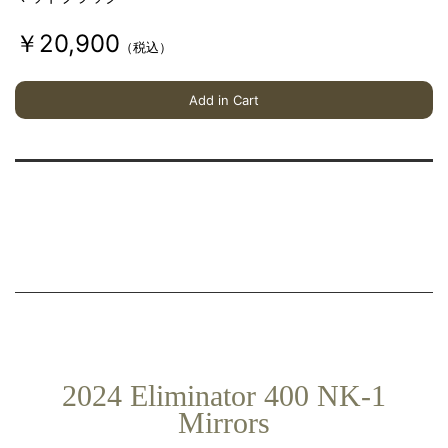
￥20,900
（税込）
Add in Cart
2024 Eliminator 400 NK-1
Mirrors