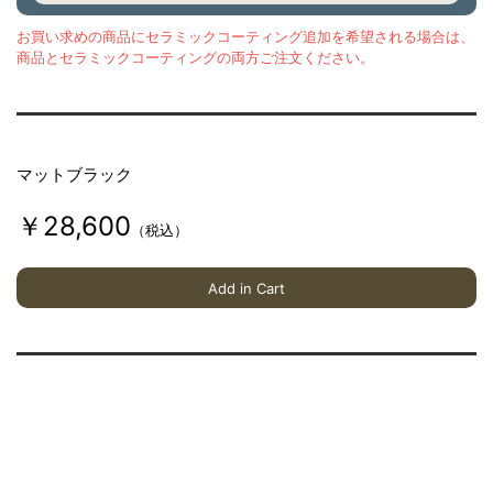
お買い求めの商品にセラミックコーティング追加を希望される場合は、
商品とセラミックコーティングの両方ご注文ください。
マットブラック
￥28,600
（税込）
Add in Cart