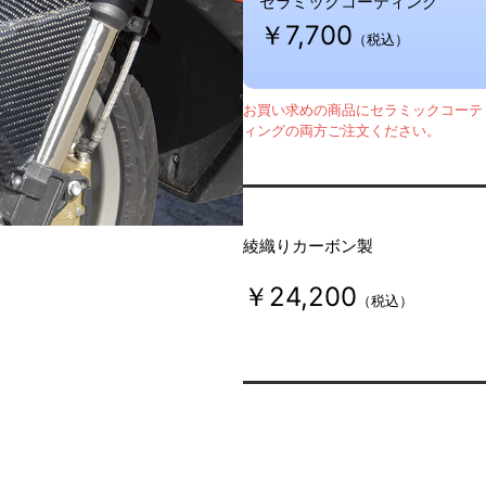
セラミックコーティング
￥7,700
（税込）
お買い求めの商品にセラミックコーテ
ィングの両方ご注文ください。
綾織りカーボン製
￥24,200
（税込）