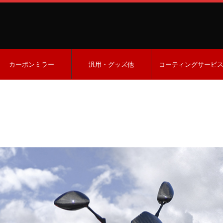
カーボンミラー
汎用・グッズ他
コーティングサービ