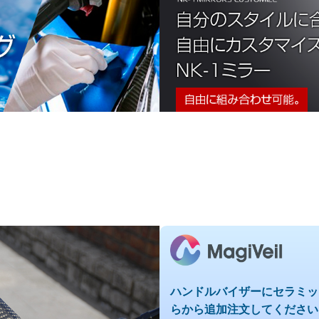
ハンドルバイザーにセラミッ
らから追加注文してください