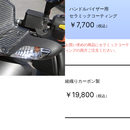
ハンドルバイザー用
セラミックコーティング
￥7,700
（税込）
お買い求めの商品にセラミックコーテ
ィングの両方ご注文ください。
綾織りカーボン製
￥19,800
（税込）