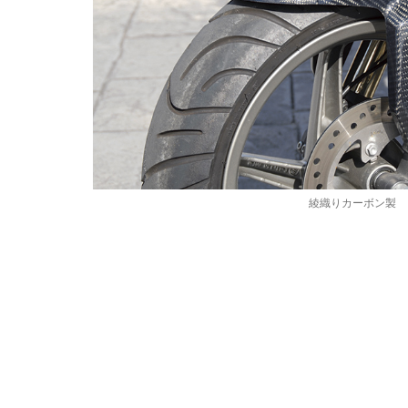
綾織りカーボン製