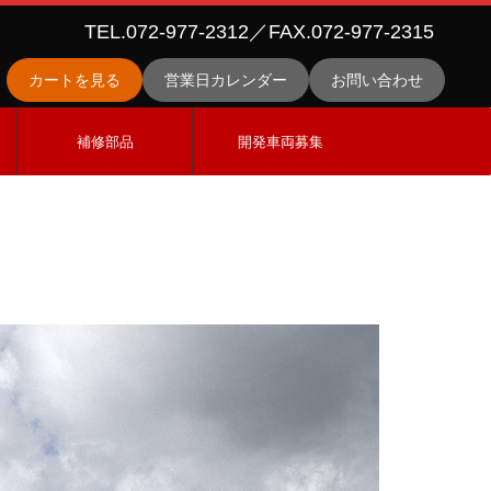
TEL.072-977-2312／FAX.072-977-2315
カートを見る
営業日カレンダー
お問い合わせ
ス
補修部品
開発車両募集